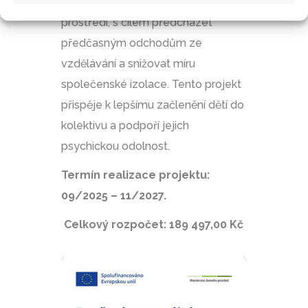
sociálně znevýhodněného
prostředí, s cílem předcházet
předčasným odchodům ze
vzdělávání a snižovat míru
společenské izolace. Tento projekt
přispěje k lepšímu začlenění dětí do
kolektivu a podpoří jejich
psychickou odolnost.
Termín realizace projektu:
09/2025 – 11/2027.
Celkový rozpočet: 189 497,00 Kč