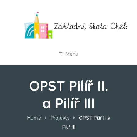
Menu
OPST Pilíř II.
a Pilíř III
Home
Projekty
OPST Pilíř II. a
Pilíř III