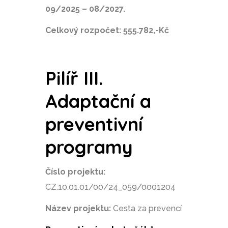
09/2025 – 08/2027.
Celkový rozpočet: 555.782,-Kč
Pilíř III.
Adaptační a
preventivní
programy
Číslo projektu:
CZ.10.01.01/00/24_059/0001204
Název projektu:
Cesta za prevencí