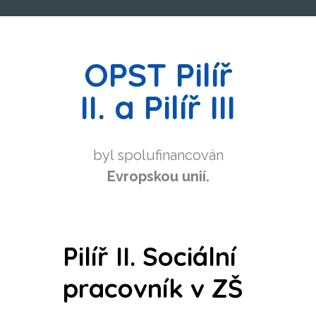
OPST Pilíř
II. a Pilíř III
byl spolufinancován
Evropskou unií.
Pilíř II. Sociální
pracovník v ZŠ